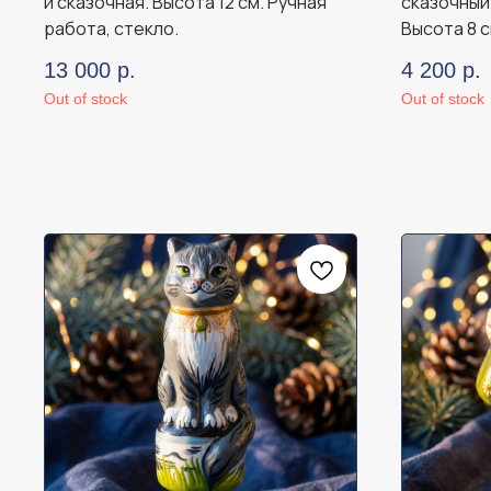
и сказочная. Высота 12 см. Ручная
сказочный 
работа, стекло.
Высота 8 с
13 000
р.
4 200
р.
Out of stock
Out of stock