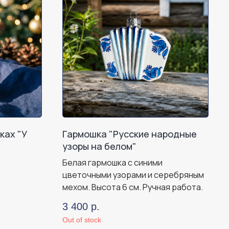
ках "У
Гармошка "Русские народные
узоры на белом"
Белая гармошка с синими
цветочными узорами и серебряным
мехом. Высота 6 см. Ручная работа.
3 400
р.
Out of stock