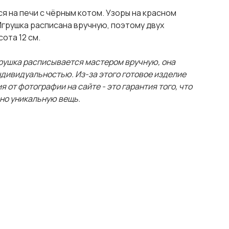
 на печи с чёрным котом. Узоры на красном
Игрушка расписана вручную, поэтому двух
ота 12 см.
рушка расписывается мастером вручную, она
дивидуальностью. Из-за этого готовое изделие
 от фотографии на сайте - это гарантия того, что
но уникальную вещь.