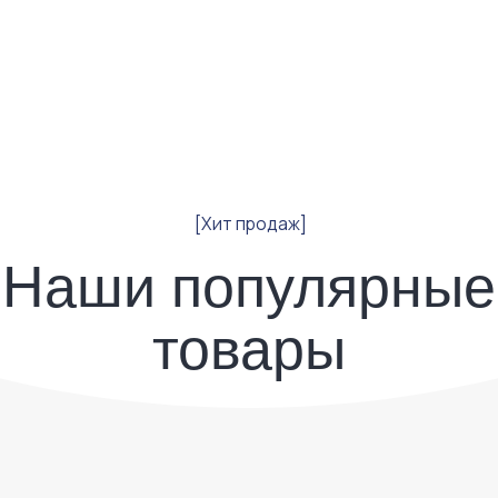
[Хит продаж]
аши популярные
товары