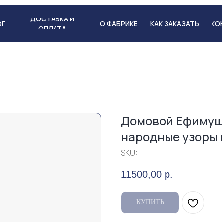
ДОСТАВКА И
О ФАБРИКЕ
КАК ЗАКАЗАТЬ
КОНТАКТЫ
ОПЛАТА
Домовой Ефимушк
народные узоры 
SKU:
11500,00
р.
КУПИТЬ