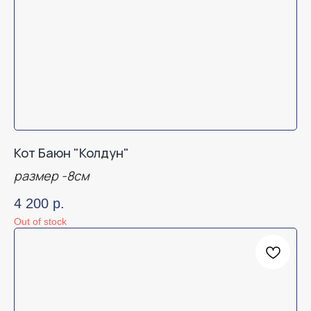
Кот Баюн "Колдун"
размер -8см
4 200
р.
Out of stock