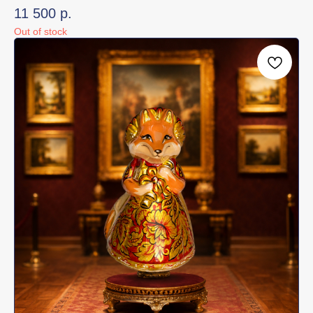
11 500
р.
Out of stock