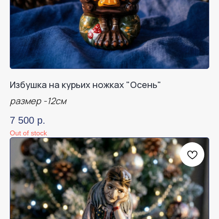
Избушка на курьих ножках "Осень"
размер -12см
7 500
р.
Out of stock