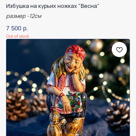
Избушка на курьих ножках "Весна"
размер -12см
7 500
р.
Out of stock