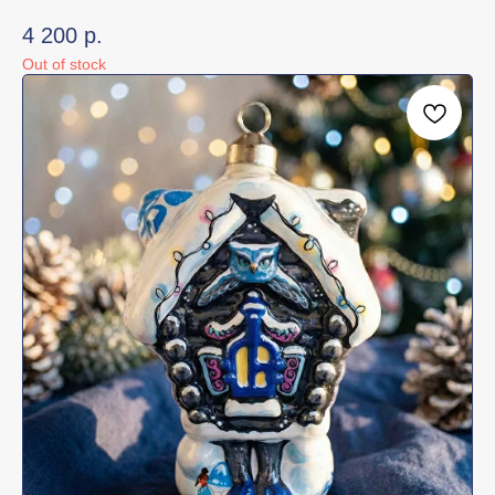
4 200
р.
Out of stock