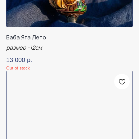
Баба Яга Лето
размер -12см
13 000
р.
Out of stock