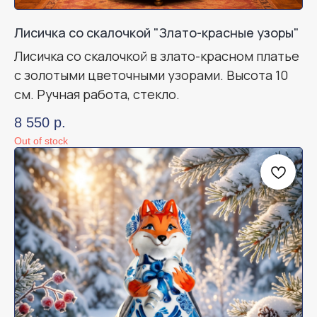
Лисичка со скалочкой "Злато-красные узоры"
Лисичка со скалочкой в злато-красном платье
с золотыми цветочными узорами. Высота 10
см. Ручная работа, стекло.
8 550
р.
Out of stock