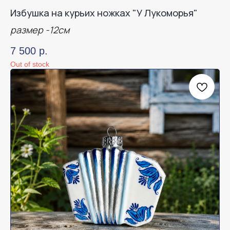
Избушка на курьих ножках "У Лукоморья"
размер -12см
7 500
р.
Out of stock