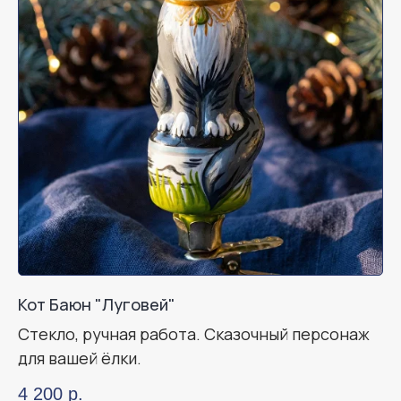
Кот Баюн "Луговей"
Стекло, ручная работа. Сказочный персонаж
для вашей ёлки.
4 200
р.