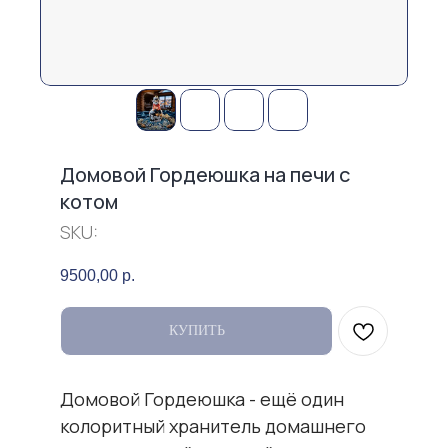
Домовой Гордеюшка на печи с
котом
SKU:
9500,00
р.
КУПИТЬ
Домовой Гордеюшка - ещё один
колоритный хранитель домашнего