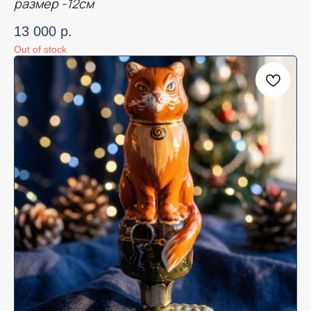
размер -12см
13 000
р.
Out of stock