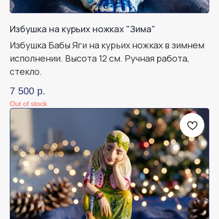
Избушка на курьих ножках "Зима"
Избушка Бабы Яги на курьих ножках в зимнем
исполнении. Высота 12 см. Ручная работа,
стекло.
7 500
р.
Out of stock