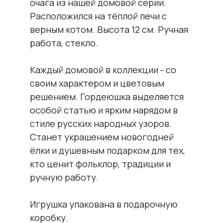
очага из нашей домовой серии.
Расположился на тёплой печи с
верным котом. Высота 12 см. Ручная
работа, стекло.
Каждый домовой в коллекции - со
своим характером и цветовым
решением. Гордеюшка выделяется
особой статью и ярким нарядом в
стиле русских народных узоров.
Станет украшением новогодней
ёлки и душевным подарком для тех,
кто ценит фольклор, традиции и
[Хит продаж]
ручную работу.
Наши популярные
товары
Игрушка упакована в подарочную
коробку.