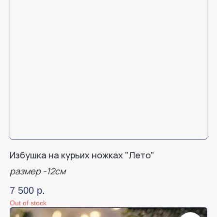
Избушка на курьих ножках "Лето"
размер -12см
7 500
р.
Out of stock