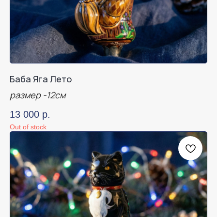
Баба Яга Лето
размер -12см
13 000
р.
Out of stock