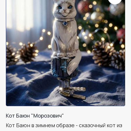
Кот Баюн "Морозович"
Кот Баюн в зимнем образе - сказочный кот из