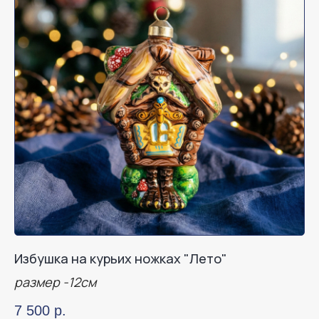
Избушка на курьих ножках "Лето"
размер -12см
7 500
р.