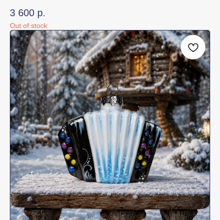
3 600
р.
Out of stock