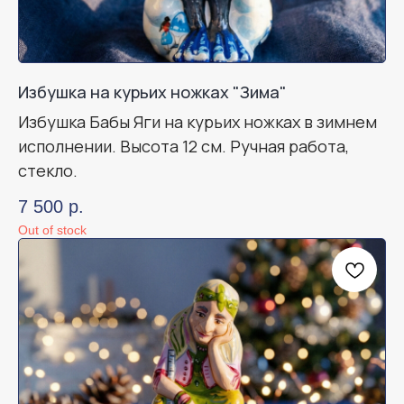
Избушка на курьих ножках "Зима"
Избушка Бабы Яги на курьих ножках в зимнем
исполнении. Высота 12 см. Ручная работа,
стекло.
7 500
р.
Out of stock