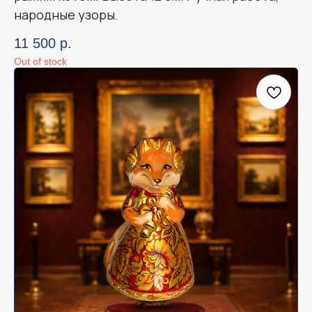
народные узоры.
11 500
р.
Out of stock