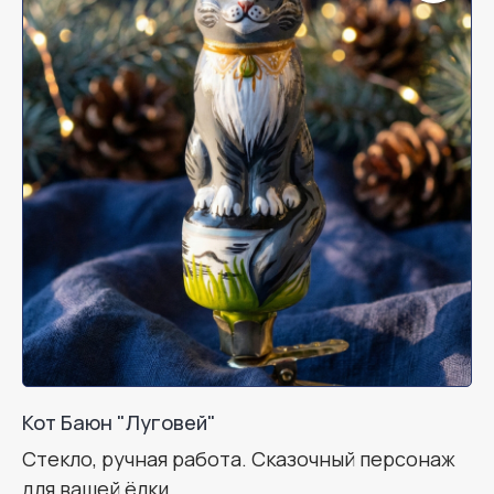
Кот Баюн "Луговей"
Стекло, ручная работа. Сказочный персонаж
для вашей ёлки.