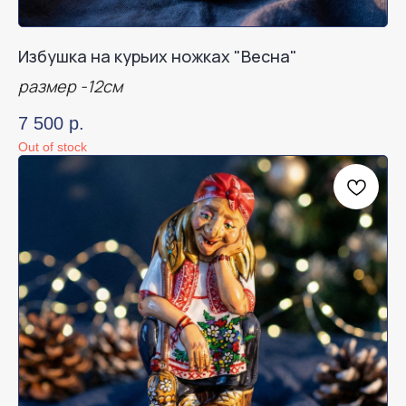
Избушка на курьих ножках "Весна"
размер -12см
7 500
р.
Out of stock