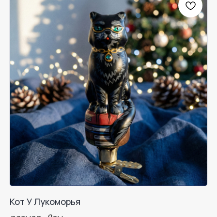
Кот У Лукоморья