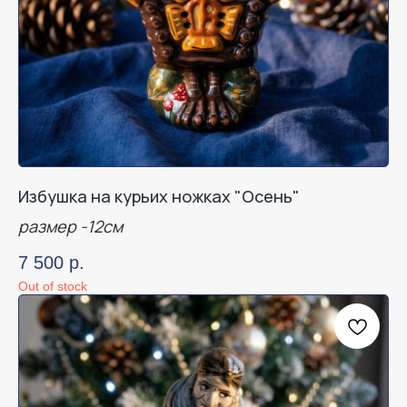
Избушка на курьих ножках "Осень"
размер -12см
7 500
р.
Out of stock