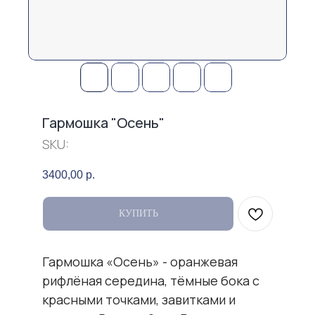
Гармошка "Осень"
SKU:
3400,00
р.
КУПИТЬ
Гармошка «Осень» - оранжевая
рифлёная середина, тёмные бока с
красными точками, завитками и