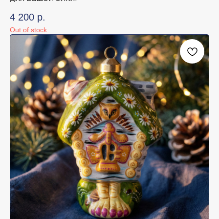
4 200
р.
Out of stock