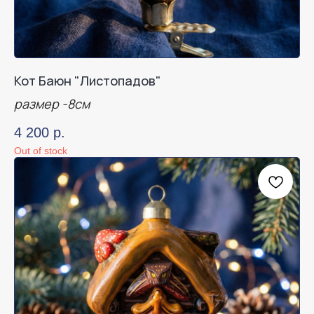
Кот Баюн "Листопадов"
размер -8см
4 200
р.
Out of stock