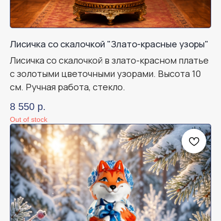
Лисичка со скалочкой "Злато-красные узоры"
Лисичка со скалочкой в злато-красном платье
с золотыми цветочными узорами. Высота 10
см. Ручная работа, стекло.
8 550
р.
Out of stock