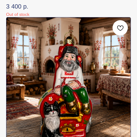
3 400
р.
Out of stock