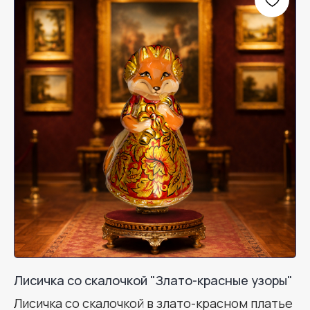
Лисичка со скалочкой "Злато-красные узоры"
Лисичка со скалочкой в злато-красном платье