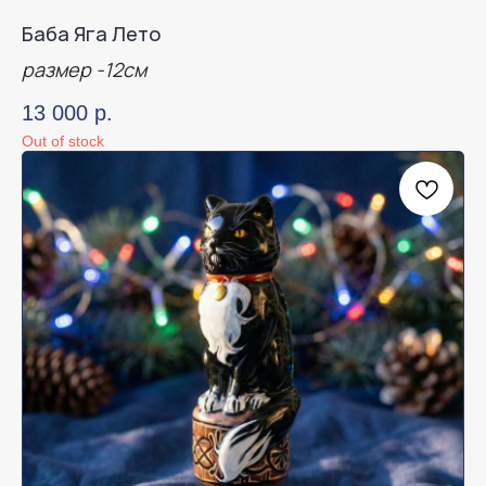
Баба Яга Лето
размер -12см
13 000
р.
Out of stock