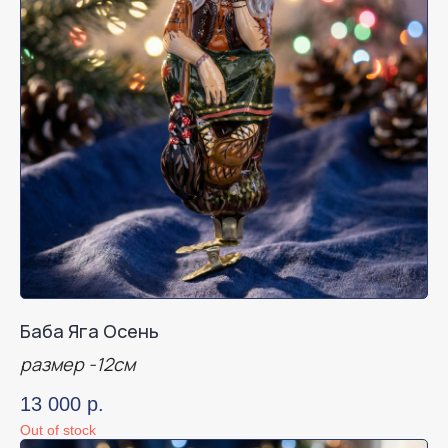
Баба Яга Осень
размер -12см
13 000
р.
Out of stock