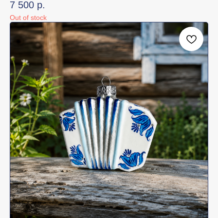
7 500
р.
Out of stock