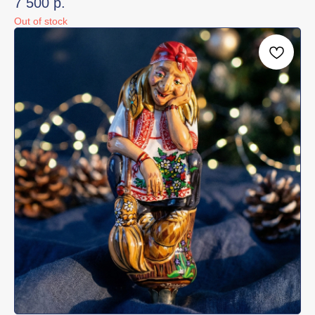
7 500
р.
Out of stock