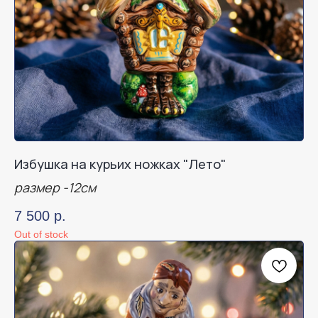
Избушка на курьих ножках "Лето"
размер -12см
7 500
р.
Out of stock