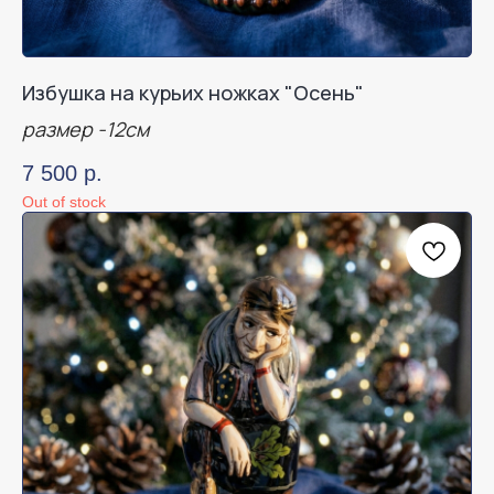
Избушка на курьих ножках "Осень"
размер -12см
7 500
р.
Out of stock