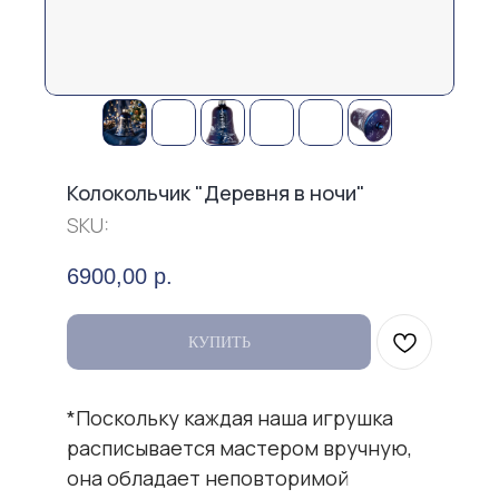
Колокольчик "Деревня в ночи"
SKU:
6900,00
р.
КУПИТЬ
*Поскольку каждая наша игрушка
расписывается мастером вручную,
[Хит продаж]
она обладает неповторимой
Наши популярные