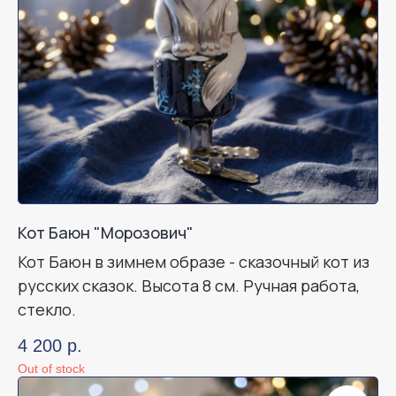
Кот Баюн "Морозович"
Кот Баюн в зимнем образе - сказочный кот из
русских сказок. Высота 8 см. Ручная работа,
стекло.
4 200
р.
Out of stock