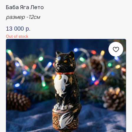
Баба Яга Лето
размер -12см
13 000
р.
Out of stock