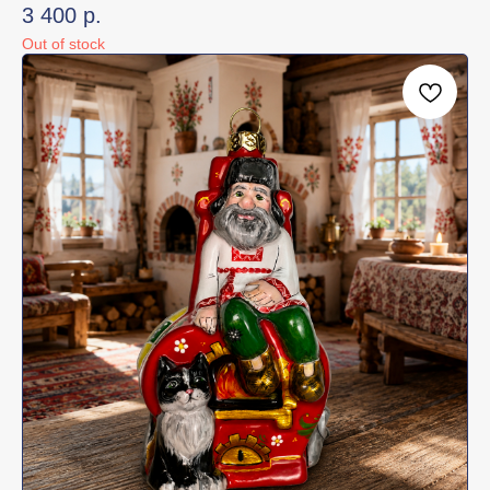
3 400
р.
Out of stock