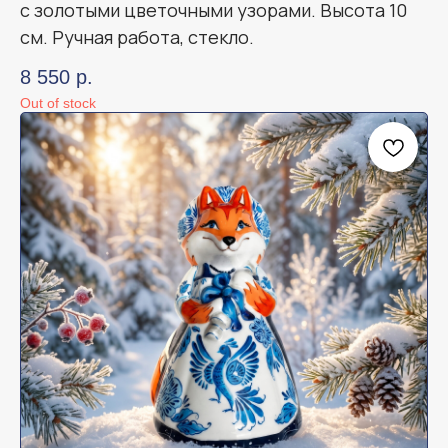
с золотыми цветочными узорами. Высота 10
см. Ручная работа, стекло.
8 550
р.
Out of stock