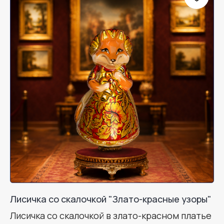
Лисичка со скалочкой "Злато-красные узоры"
Лисичка со скалочкой в злато-красном платье