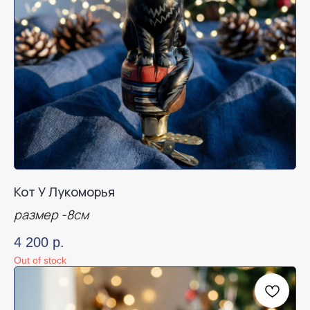
Кот У Лукоморья
размер -8см
4 200
р.
Out of stock