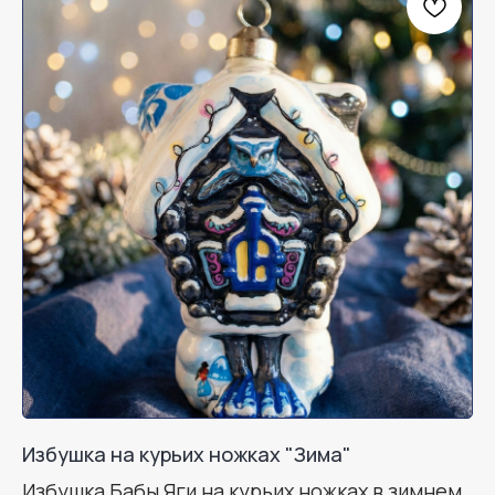
Избушка на курьих ножках "Зима"
Избушка Бабы Яги на курьих ножках в зимнем