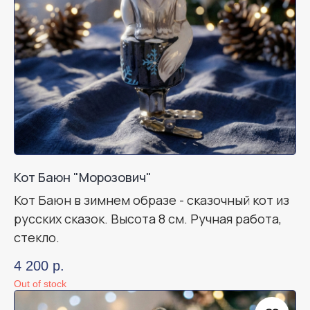
Кот Баюн "Морозович"
Кот Баюн в зимнем образе - сказочный кот из
русских сказок. Высота 8 см. Ручная работа,
стекло.
4 200
р.
Out of stock