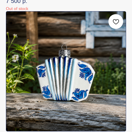
7 500
р.
Out of stock