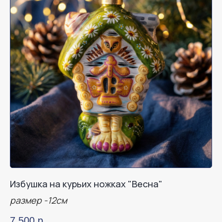
Избушка на курьих ножках "Весна"
размер -12см
7 500
р.