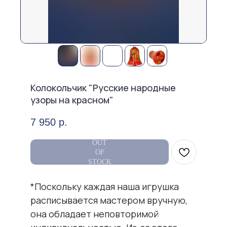
Колокольчик "Русские народные
узоры на красном"
7 950
р.
OUT
OF
STOCK
*Поскольку каждая наша игрушка
расписывается мастером вручную,
[Хит продаж]
она обладает неповторимой
Наши популярные