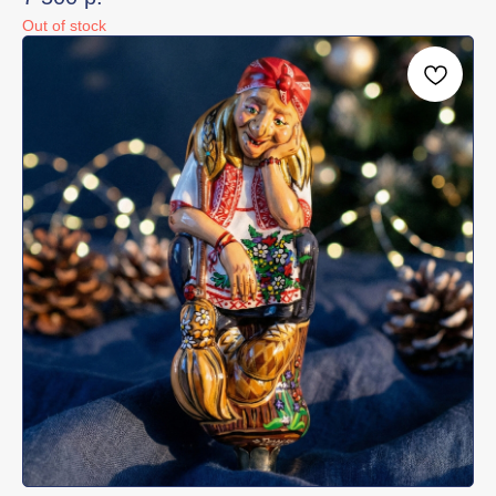
Out of stock