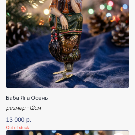
Баба Яга Осень
размер -12см
13 000
р.
Out of stock