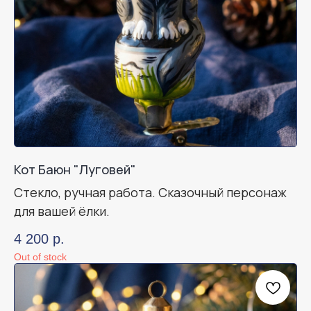
Кот Баюн "Луговей"
Стекло, ручная работа. Сказочный персонаж
для вашей ёлки.
4 200
р.
Out of stock