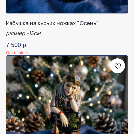
Избушка на курьих ножках "Осень"
размер -12см
7 500
р.
Out of stock