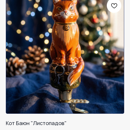
Кот Баюн "Листопадов"