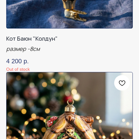
Кот Баюн "Колдун"
размер -8см
4 200
р.
Out of stock