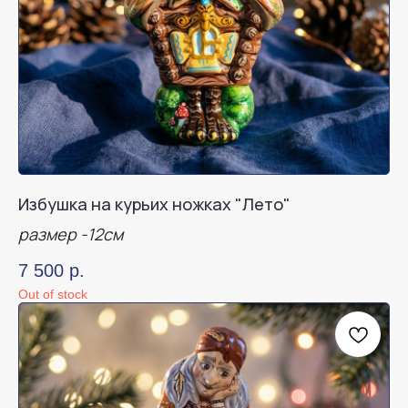
Избушка на курьих ножках "Лето"
размер -12см
7 500
р.
Out of stock